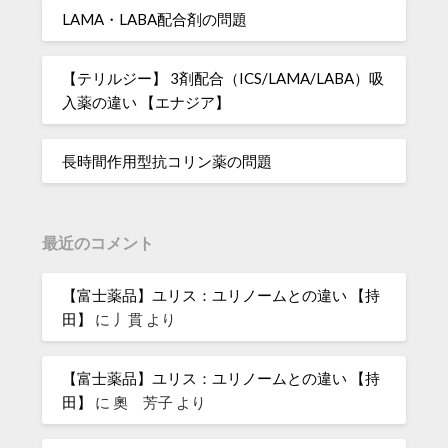
LAMA・LABA配合剤の問題
【テリルジー】 3剤配合（ICS/LAMA/LABA）吸
入薬の違い 【エナジア】
長時間作用型抗コリン薬の問題
最近のコメント
【富士薬品】ユリス：ユリノームとの違い 【持
田】
に
丿貫
より
【富士薬品】ユリス：ユリノームとの違い 【持
田】
に
奧 芳子
より