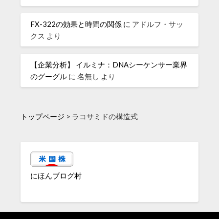
FX-322の効果と時間の関係
に
アドルフ・サッ
クス
より
【企業分析】 イルミナ：DNAシーケンサー業界
のグーグル
に
名無し
より
トップページ
>
ラコサミドの構造式
にほんブログ村