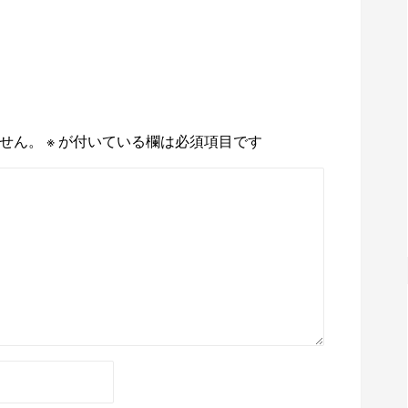
せん。
※
が付いている欄は必須項目です