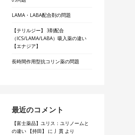
LAMA・LABA配合剤の問題
【テリルジー】 3剤配合
（ICS/LAMA/LABA）吸入薬の違い
【エナジア】
長時間作用型抗コリン薬の問題
最近のコメント
【富士薬品】ユリス：ユリノームと
の違い 【持田】
に
丿貫
より