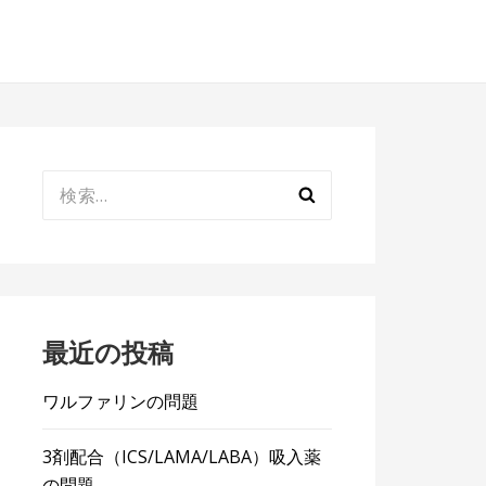
検
索:
最近の投稿
ワルファリンの問題
3剤配合（ICS/LAMA/LABA）吸入薬
の問題