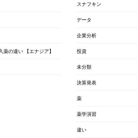
スナフキン
データ
企業分析
）吸入薬の違い 【エナジア】
投資
未分類
決算発表
薬
薬学演習
違い