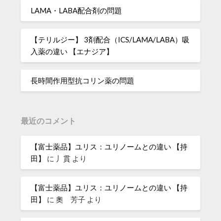
LAMA・LABA配合剤の問題
【テリルジー】 3剤配合（ICS/LAMA/LABA）吸
入薬の違い 【エナジア】
長時間作用型抗コリン薬の問題
最近のコメント
【富士薬品】ユリス：ユリノームとの違い 【持
田】
に
丿貫
より
【富士薬品】ユリス：ユリノームとの違い 【持
田】
に
奧 芳子
より