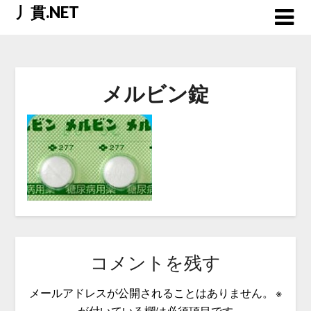
Skip
丿貫.NET
to
content
メルビン錠
コメントを残す
メールアドレスが公開されることはありません。
※
が付いている欄は必須項目です