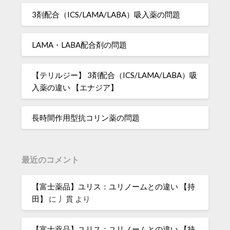
3剤配合（ICS/LAMA/LABA）吸入薬の問題
LAMA・LABA配合剤の問題
【テリルジー】 3剤配合（ICS/LAMA/LABA）吸
入薬の違い 【エナジア】
長時間作用型抗コリン薬の問題
最近のコメント
【富士薬品】ユリス：ユリノームとの違い 【持
田】
に
丿貫
より
【富士薬品】ユリス：ユリノームとの違い 【持