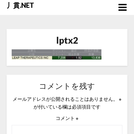
Skip
丿貫.NET
to
content
lptx2
コメントを残す
メールアドレスが公開されることはありません。
※
が付いている欄は必須項目です
コメント
※