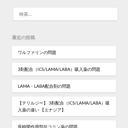
検
索:
最近の投稿
ワルファリンの問題
3剤配合（ICS/LAMA/LABA）吸入薬の問題
LAMA・LABA配合剤の問題
【テリルジー】 3剤配合（ICS/LAMA/LABA）吸
入薬の違い 【エナジア】
長時間作用型抗コリン薬の問題