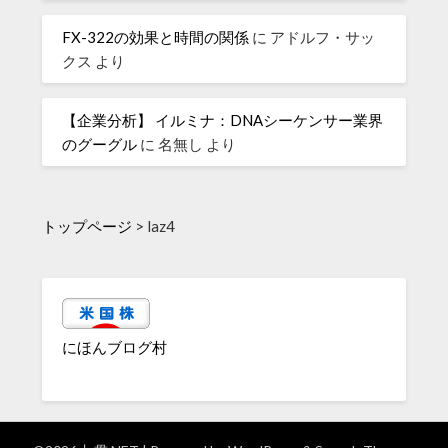
FX-322の効果と時間の関係
に
アドルフ・サッ
クス
より
【企業分析】 イルミナ：DNAシーケンサー業界
のグーグル
に
名無し
より
トップページ
>
laz4
にほんブログ村