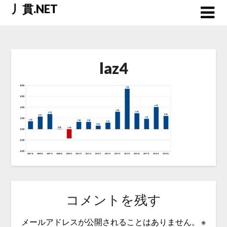
Skip
丿貫.NET
to
content
laz4
コメントを残す
メールアドレスが公開されることはありません。
※