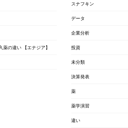
スナフキン
データ
企業分析
）吸入薬の違い 【エナジア】
投資
未分類
決算発表
薬
薬学演習
違い