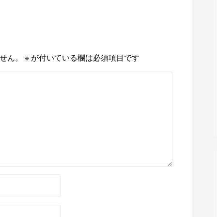
せん。
※
が付いている欄は必須項目です