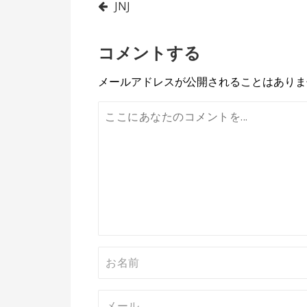
投
JNJ
稿
コメントする
ナ
ビ
メールアドレスが公開されることはありま
ゲ
ー
シ
ョ
ン