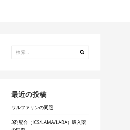
検
索:
最近の投稿
ワルファリンの問題
3剤配合（ICS/LAMA/LABA）吸入薬
の問題