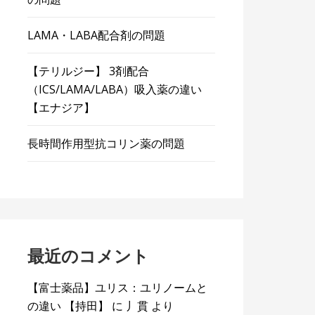
LAMA・LABA配合剤の問題
【テリルジー】 3剤配合
（ICS/LAMA/LABA）吸入薬の違い
【エナジア】
長時間作用型抗コリン薬の問題
最近のコメント
【富士薬品】ユリス：ユリノームと
の違い 【持田】
に
丿貫
より