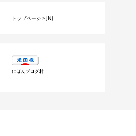
トップページ
>
JNJ
にほんブログ村