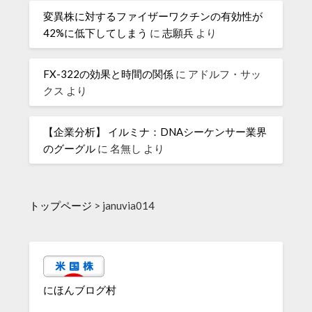
変異株に対するファイザーワクチンの有効性が
42%に低下してしまう
に
志願兵
より
FX-322の効果と時間の関係
に
アドルフ・サッ
クス
より
【企業分析】 イルミナ：DNAシーケンサー業界
のグーグル
に
名無し
より
トップページ
>
januvia014
にほんブログ村