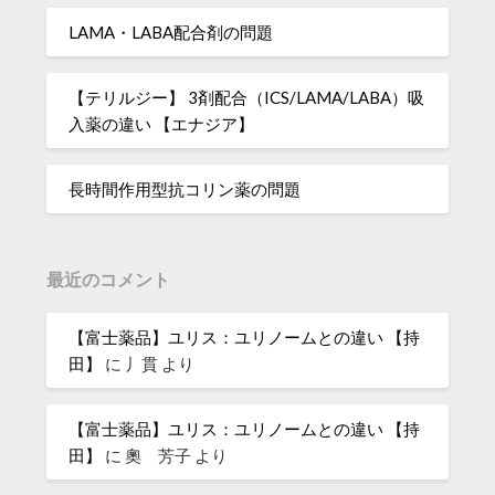
LAMA・LABA配合剤の問題
【テリルジー】 3剤配合（ICS/LAMA/LABA）吸
入薬の違い 【エナジア】
長時間作用型抗コリン薬の問題
最近のコメント
【富士薬品】ユリス：ユリノームとの違い 【持
田】
に
丿貫
より
【富士薬品】ユリス：ユリノームとの違い 【持
田】
に
奧 芳子
より