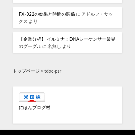
FX-322の効果と時間の関係
に
アドルフ・サッ
クス
より
【企業分析】 イルミナ：DNAシーケンサー業界
のグーグル
に
名無し
より
トップページ
>
tdoc-psr
にほんブログ村