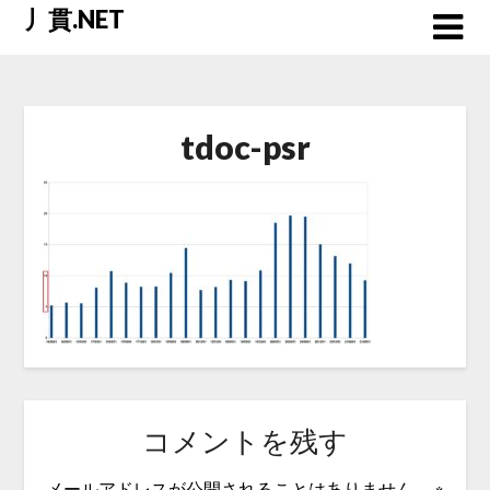
Skip
丿貫.NET
to
content
tdoc-psr
コメントを残す
メールアドレスが公開されることはありません。
※