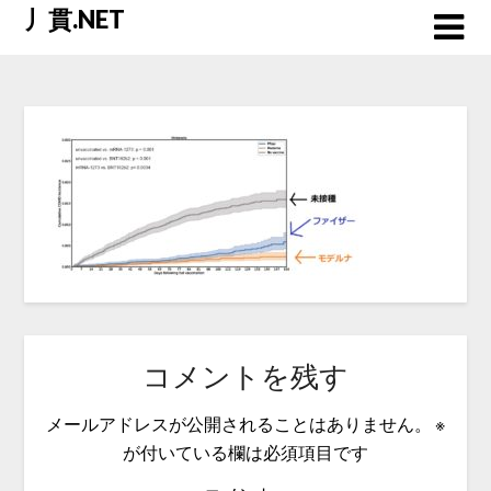
Skip
丿貫.NET
to
content
コメントを残す
メールアドレスが公開されることはありません。
※
が付いている欄は必須項目です