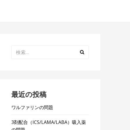
検
索:
最近の投稿
ワルファリンの問題
3剤配合（ICS/LAMA/LABA）吸入薬
の問題