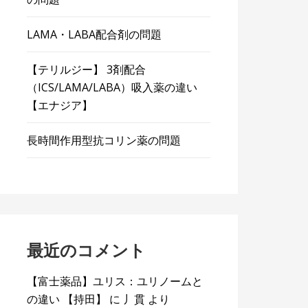
LAMA・LABA配合剤の問題
【テリルジー】 3剤配合
（ICS/LAMA/LABA）吸入薬の違い
【エナジア】
長時間作用型抗コリン薬の問題
最近のコメント
【富士薬品】ユリス：ユリノームと
の違い 【持田】
に
丿貫
より