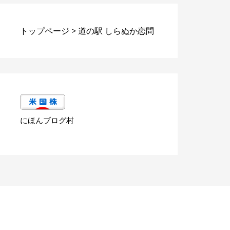
トップページ
>
道の駅 しらぬか恋問
にほんブログ村