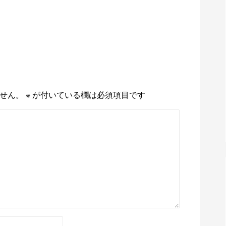
せん。
※
が付いている欄は必須項目です