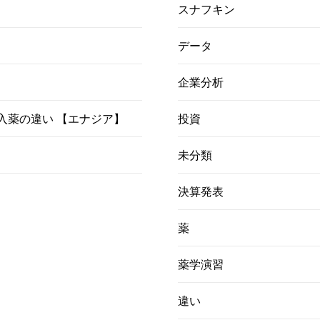
スナフキン
データ
企業分析
）吸入薬の違い 【エナジア】
投資
未分類
決算発表
薬
薬学演習
違い