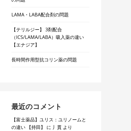
LAMA・LABA配合剤の問題
【テリルジー】 3剤配合
（ICS/LAMA/LABA）吸入薬の違い
【エナジア】
長時間作用型抗コリン薬の問題
最近のコメント
【富士薬品】ユリス：ユリノームと
の違い 【持田】
に
丿貫
より