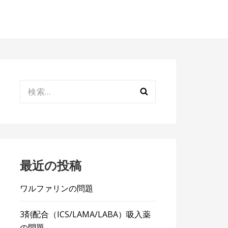
検
索:
最近の投稿
ワルファリンの問題
3剤配合（ICS/LAMA/LABA）吸入薬
の問題