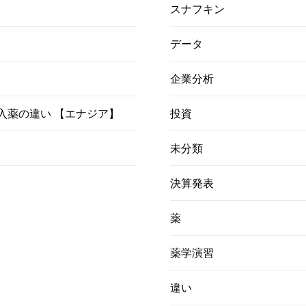
スナフキン
データ
企業分析
）吸入薬の違い 【エナジア】
投資
未分類
決算発表
薬
薬学演習
違い