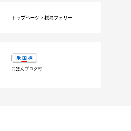
トップページ
>
桜島フェリー
にほんブログ村