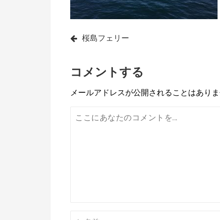
投
桜島フェリー
稿
コメントする
ナ
ビ
メールアドレスが公開されることはありま
ゲ
ー
シ
ョ
ン