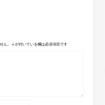
せん。
※
が付いている欄は必須項目です