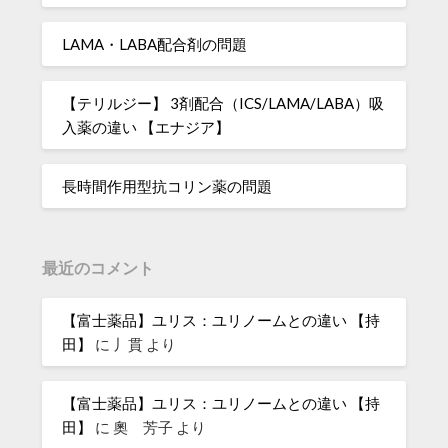
LAMA・LABA配合剤の問題
【テリルジー】 3剤配合（ICS/LAMA/LABA）吸
入薬の違い 【エナジア】
長時間作用型抗コリン薬の問題
最近のコメント
【富士薬品】ユリス：ユリノームとの違い 【持
田】
に
丿貫
より
【富士薬品】ユリス：ユリノームとの違い 【持
田】
に
奧 芳子
より