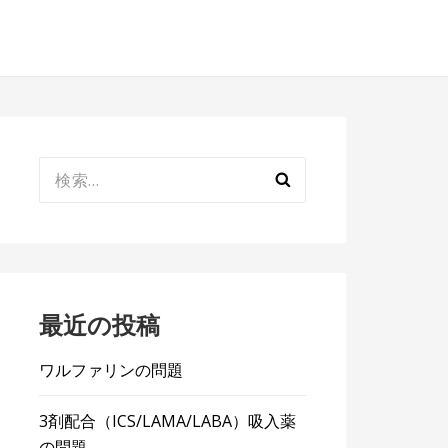
検
索:
最近の投稿
ワルファリンの問題
3剤配合（ICS/LAMA/LABA）吸入薬
の問題