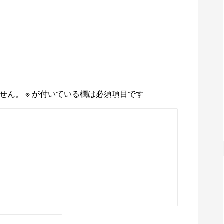
せん。
※
が付いている欄は必須項目です