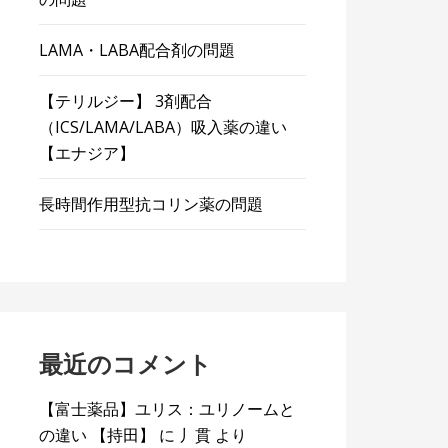
LAMA・LABA配合剤の問題
【テリルジー】 3剤配合
（ICS/LAMA/LABA）吸入薬の違い
【エナジア】
長時間作用型抗コリン薬の問題
最近のコメント
【富士薬品】ユリス：ユリノームと
の違い 【持田】
に
丿貫
より