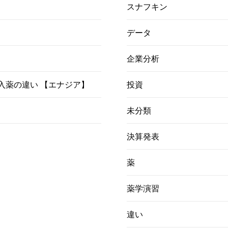
スナフキン
データ
企業分析
）吸入薬の違い 【エナジア】
投資
未分類
決算発表
薬
薬学演習
違い