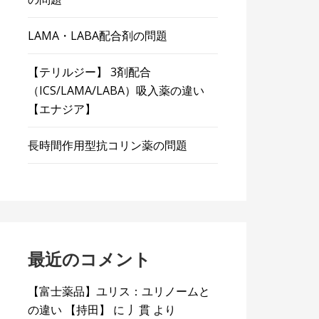
LAMA・LABA配合剤の問題
【テリルジー】 3剤配合
（ICS/LAMA/LABA）吸入薬の違い
【エナジア】
長時間作用型抗コリン薬の問題
最近のコメント
【富士薬品】ユリス：ユリノームと
の違い 【持田】
に
丿貫
より