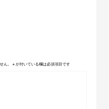
せん。
※
が付いている欄は必須項目です