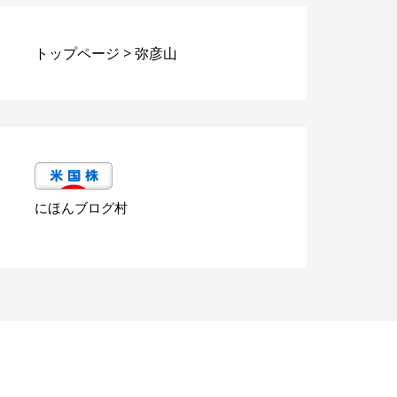
トップページ
>
弥彦山
にほんブログ村