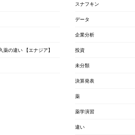
スナフキン
データ
企業分析
）吸入薬の違い 【エナジア】
投資
未分類
決算発表
薬
薬学演習
違い