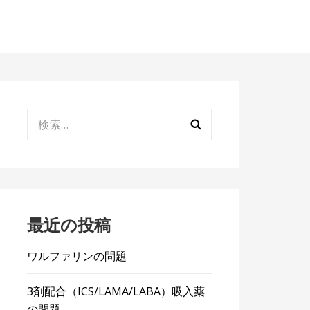
検
索:
最近の投稿
ワルファリンの問題
3剤配合（ICS/LAMA/LABA）吸入薬
の問題