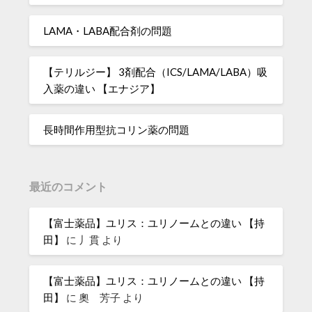
LAMA・LABA配合剤の問題
【テリルジー】 3剤配合（ICS/LAMA/LABA）吸
入薬の違い 【エナジア】
長時間作用型抗コリン薬の問題
最近のコメント
【富士薬品】ユリス：ユリノームとの違い 【持
田】
に
丿貫
より
【富士薬品】ユリス：ユリノームとの違い 【持
田】
に
奧 芳子
より