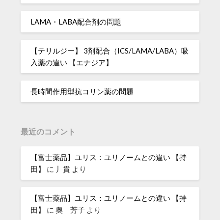
LAMA・LABA配合剤の問題
【テリルジー】 3剤配合（ICS/LAMA/LABA）吸
入薬の違い 【エナジア】
長時間作用型抗コリン薬の問題
最近のコメント
【富士薬品】ユリス：ユリノームとの違い 【持
田】
に
丿貫
より
【富士薬品】ユリス：ユリノームとの違い 【持
田】
に
奧 芳子
より