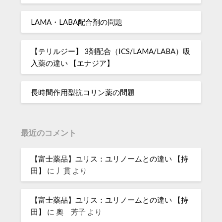
LAMA・LABA配合剤の問題
【テリルジー】 3剤配合（ICS/LAMA/LABA）吸
入薬の違い 【エナジア】
長時間作用型抗コリン薬の問題
最近のコメント
【富士薬品】ユリス：ユリノームとの違い 【持
田】
に
丿貫
より
【富士薬品】ユリス：ユリノームとの違い 【持
田】
に
奧 芳子
より