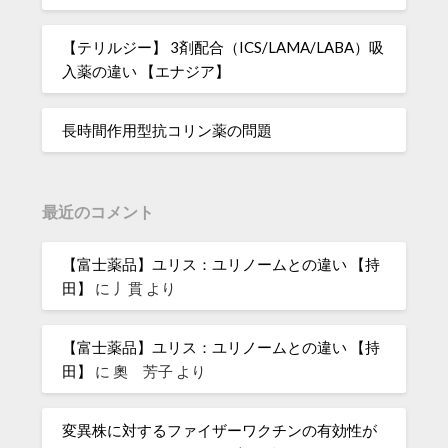
【テリルジー】 3剤配合（ICS/LAMA/LABA）吸
入薬の違い 【エナジア】
長時間作用型抗コリン薬の問題
最近のコメント
【富士薬品】ユリス：ユリノームとの違い 【持
田】
に
丿貫
より
【富士薬品】ユリス：ユリノームとの違い 【持
田】
に
奧 芳子
より
変異株に対するファイザーワクチンの有効性が