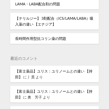
LAMA・LABA配合剤の問題
【テリルジー】 3剤配合（ICS/LAMA/LABA）吸
入薬の違い 【エナジア】
長時間作用型抗コリン薬の問題
最近のコメント
【富士薬品】ユリス：ユリノームとの違い 【持
田】
に
丿貫
より
【富士薬品】ユリス：ユリノームとの違い 【持
田】
に
奧 芳子
より