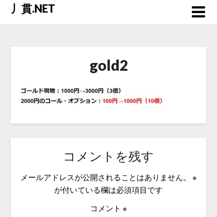
Skip
丿貫.NET
to
content
gold2
コメントを残す
メールアドレスが公開されることはありません。
※
が付いている欄は必須項目です
コメント
※