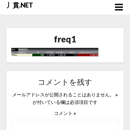
Skip
丿貫.NET
to
content
freq1
コメントを残す
メールアドレスが公開されることはありません。
※
が付いている欄は必須項目です
コメント
※