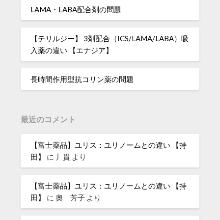
LAMA・LABA配合剤の問題
【テリルジー】 3剤配合（ICS/LAMA/LABA）吸
入薬の違い 【エナジア】
長時間作用型抗コリン薬の問題
最近のコメント
【富士薬品】ユリス：ユリノームとの違い 【持
田】
に
丿貫
より
【富士薬品】ユリス：ユリノームとの違い 【持
田】
に
奧 芳子
より