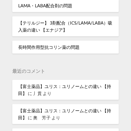
LAMA・LABA配合剤の問題
【テリルジー】 3剤配合（ICS/LAMA/LABA）吸
入薬の違い 【エナジア】
長時間作用型抗コリン薬の問題
最近のコメント
【富士薬品】ユリス：ユリノームとの違い 【持
田】
に
丿貫
より
【富士薬品】ユリス：ユリノームとの違い 【持
田】
に
奧 芳子
より