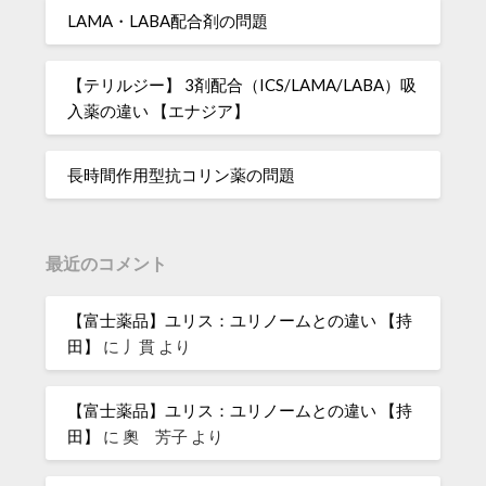
LAMA・LABA配合剤の問題
【テリルジー】 3剤配合（ICS/LAMA/LABA）吸
入薬の違い 【エナジア】
長時間作用型抗コリン薬の問題
最近のコメント
【富士薬品】ユリス：ユリノームとの違い 【持
田】
に
丿貫
より
【富士薬品】ユリス：ユリノームとの違い 【持
田】
に
奧 芳子
より