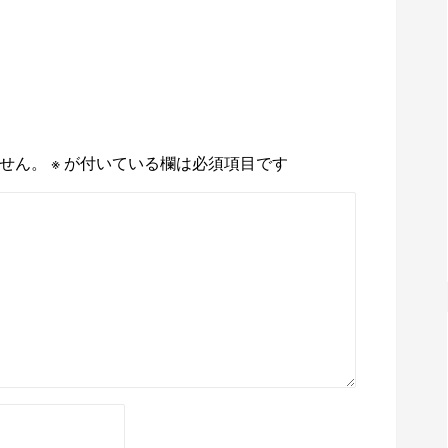
せん。
※
が付いている欄は必須項目です