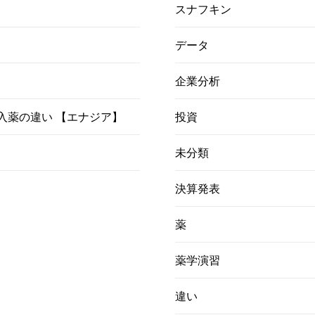
スナフキン
データ
企業分析
）吸入薬の違い 【エナジア】
投資
未分類
決算発表
薬
薬学演習
違い