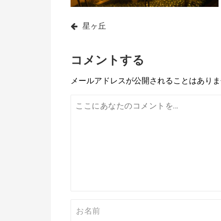
投
星ヶ丘
稿
コメントする
ナ
ビ
メールアドレスが公開されることはありま
ゲ
ー
シ
ョ
ン