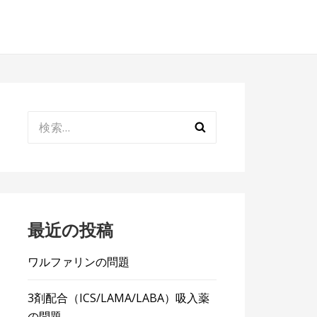
検
索:
最近の投稿
ワルファリンの問題
3剤配合（ICS/LAMA/LABA）吸入薬
の問題