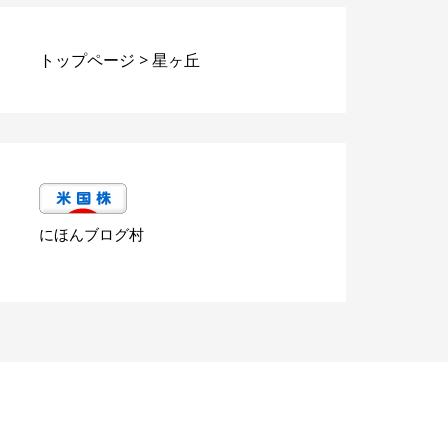
トップページ
>
星ヶ丘
にほんブログ村