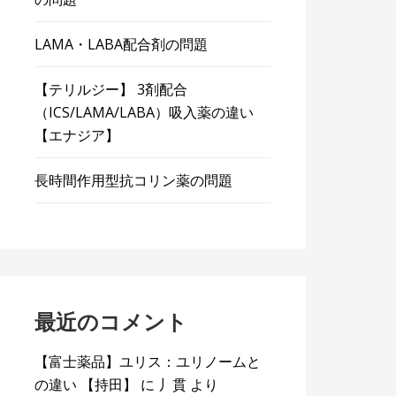
LAMA・LABA配合剤の問題
【テリルジー】 3剤配合
（ICS/LAMA/LABA）吸入薬の違い
【エナジア】
長時間作用型抗コリン薬の問題
最近のコメント
【富士薬品】ユリス：ユリノームと
の違い 【持田】
に
丿貫
より