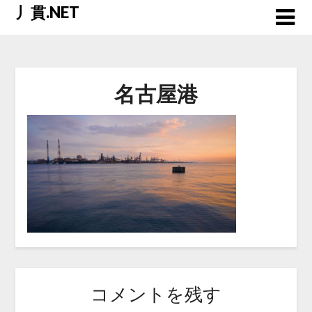
Skip
丿貫.NET
to
content
名古屋港
コメントを残す