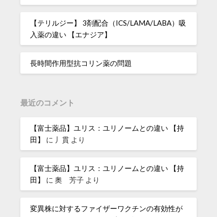
【テリルジー】 3剤配合（ICS/LAMA/LABA）吸
入薬の違い 【エナジア】
長時間作用型抗コリン薬の問題
最近のコメント
【富士薬品】ユリス：ユリノームとの違い 【持
田】
に
丿貫
より
【富士薬品】ユリス：ユリノームとの違い 【持
田】
に
奧 芳子
より
変異株に対するファイザーワクチンの有効性が