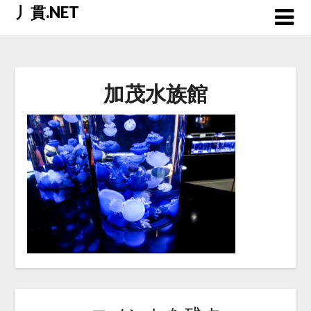
Skip
丿貫.NET
to
content
加茂水族館