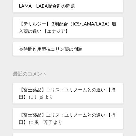
LAMA・LABA配合剤の問題
【テリルジー】 3剤配合（ICS/LAMA/LABA）吸
入薬の違い 【エナジア】
長時間作用型抗コリン薬の問題
最近のコメント
【富士薬品】ユリス：ユリノームとの違い 【持
田】
に
丿貫
より
【富士薬品】ユリス：ユリノームとの違い 【持
田】
に
奧 芳子
より