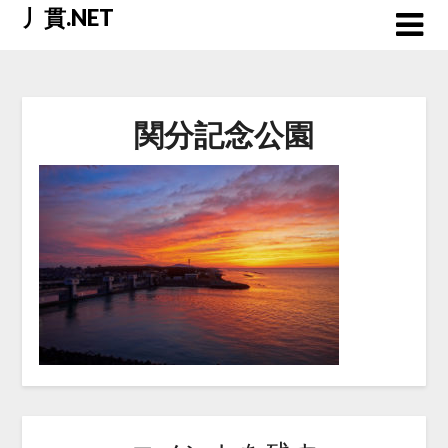
Skip
丿貫.NET
to
content
関分記念公園