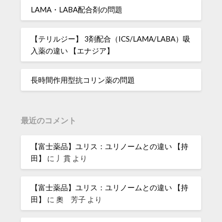
LAMA・LABA配合剤の問題
【テリルジー】 3剤配合（ICS/LAMA/LABA）吸
入薬の違い 【エナジア】
長時間作用型抗コリン薬の問題
最近のコメント
【富士薬品】ユリス：ユリノームとの違い 【持
田】
に
丿貫
より
【富士薬品】ユリス：ユリノームとの違い 【持
田】
に
奧 芳子
より