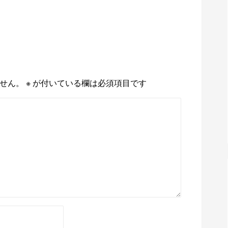
せん。
※
が付いている欄は必須項目です