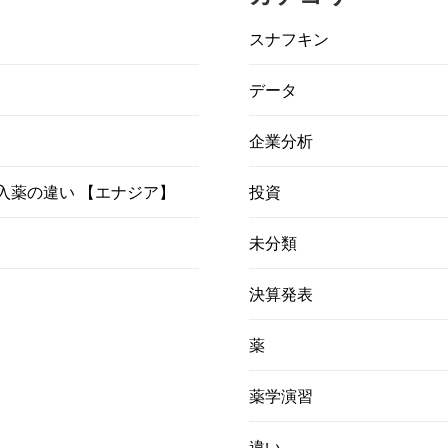
スナフキン
データ
企業分析
）吸入薬の違い 【エナジア】
投資
未分類
決算発表
薬
薬学演習
違い