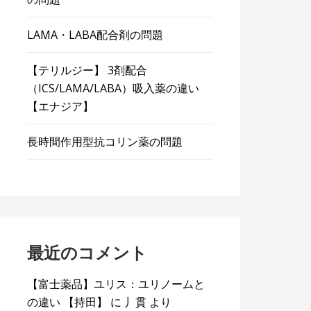
LAMA・LABA配合剤の問題
【テリルジー】 3剤配合
（ICS/LAMA/LABA）吸入薬の違い
【エナジア】
長時間作用型抗コリン薬の問題
最近のコメント
【富士薬品】ユリス：ユリノームと
の違い 【持田】
に
丿貫
より