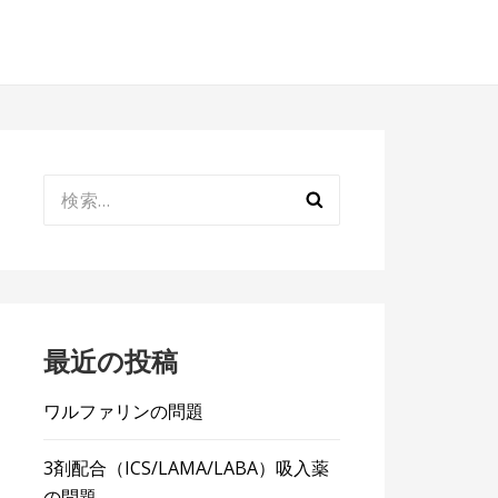
検
索:
最近の投稿
ワルファリンの問題
3剤配合（ICS/LAMA/LABA）吸入薬
の問題