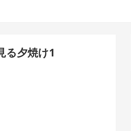
見る夕焼け1