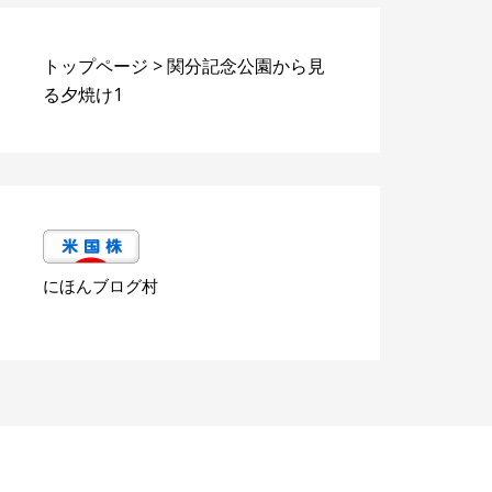
トップページ
>
関分記念公園から見
る夕焼け1
にほんブログ村