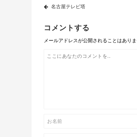
投
名古屋テレビ塔
稿
コメントする
ナ
ビ
メールアドレスが公開されることはありま
ゲ
ー
シ
ョ
ン