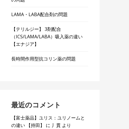
LAMA・LABA配合剤の問題
【テリルジー】 3剤配合
（ICS/LAMA/LABA）吸入薬の違い
【エナジア】
長時間作用型抗コリン薬の問題
最近のコメント
【富士薬品】ユリス：ユリノームと
の違い 【持田】
に
丿貫
より