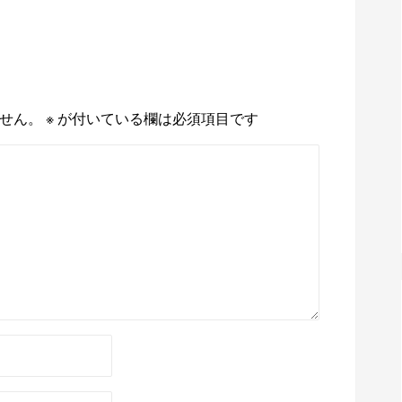
せん。
※
が付いている欄は必須項目です