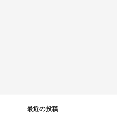
最近の投稿