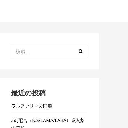
検
索:
最近の投稿
ワルファリンの問題
3剤配合（ICS/LAMA/LABA）吸入薬
の問題