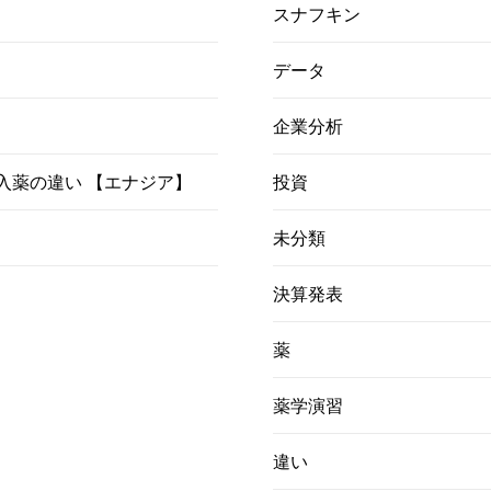
スナフキン
データ
企業分析
）吸入薬の違い 【エナジア】
投資
未分類
決算発表
薬
薬学演習
違い