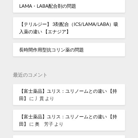
LAMA・LABA配合剤の問題
【テリルジー】 3剤配合（ICS/LAMA/LABA）吸
入薬の違い 【エナジア】
長時間作用型抗コリン薬の問題
最近のコメント
【富士薬品】ユリス：ユリノームとの違い 【持
田】
に
丿貫
より
【富士薬品】ユリス：ユリノームとの違い 【持
田】
に
奧 芳子
より