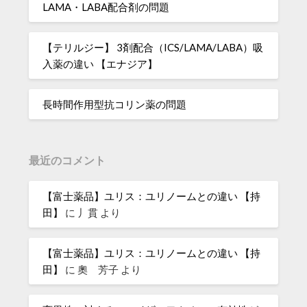
LAMA・LABA配合剤の問題
【テリルジー】 3剤配合（ICS/LAMA/LABA）吸
入薬の違い 【エナジア】
長時間作用型抗コリン薬の問題
最近のコメント
【富士薬品】ユリス：ユリノームとの違い 【持
田】
に
丿貫
より
【富士薬品】ユリス：ユリノームとの違い 【持
田】
に
奧 芳子
より