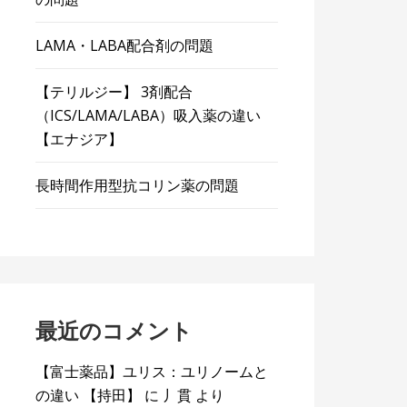
LAMA・LABA配合剤の問題
【テリルジー】 3剤配合
（ICS/LAMA/LABA）吸入薬の違い
【エナジア】
長時間作用型抗コリン薬の問題
最近のコメント
【富士薬品】ユリス：ユリノームと
の違い 【持田】
に
丿貫
より