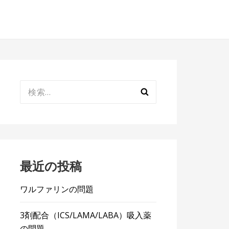
検
索:
最近の投稿
ワルファリンの問題
3剤配合（ICS/LAMA/LABA）吸入薬
の問題