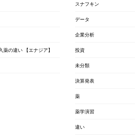
スナフキン
データ
企業分析
）吸入薬の違い 【エナジア】
投資
未分類
決算発表
薬
薬学演習
違い