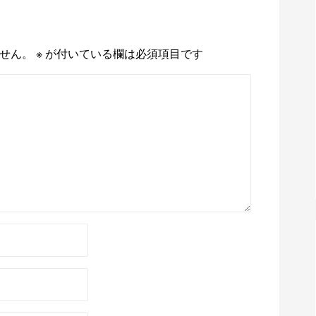
せん。
※
が付いている欄は必須項目です