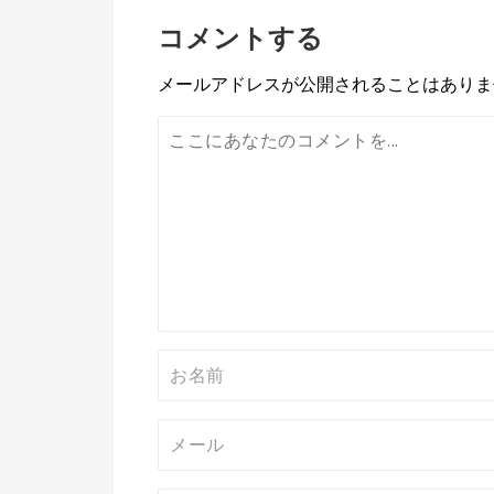
ナ
コメントする
ビ
メールアドレスが公開されることはありま
ゲ
ー
シ
ョ
ン