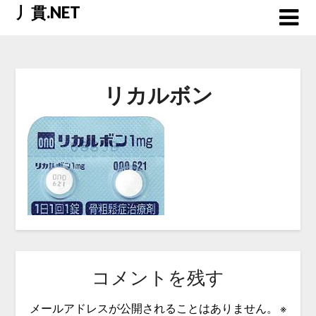
Skip
丿貫.NET
to
content
リカルボン
コメントを残す
メールアドレスが公開されることはありません。
※