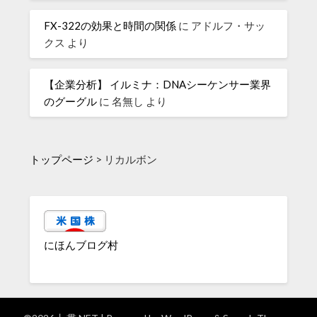
FX-322の効果と時間の関係
に
アドルフ・サッ
クス
より
【企業分析】 イルミナ：DNAシーケンサー業界
のグーグル
に
名無し
より
トップページ
>
リカルボン
にほんブログ村