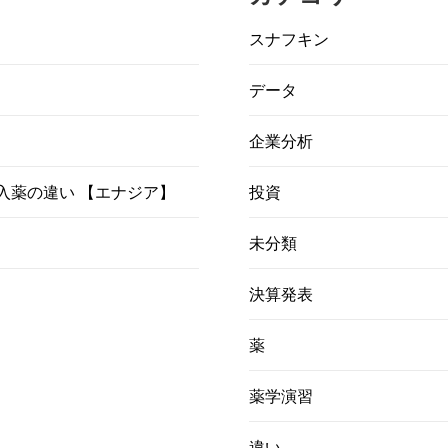
スナフキン
データ
企業分析
）吸入薬の違い 【エナジア】
投資
未分類
決算発表
薬
薬学演習
違い