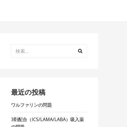
検
索:
最近の投稿
ワルファリンの問題
3剤配合（ICS/LAMA/LABA）吸入薬
の問題