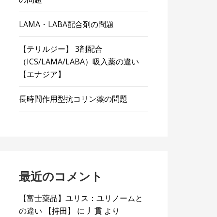
LAMA・LABA配合剤の問題
【テリルジー】 3剤配合
（ICS/LAMA/LABA）吸入薬の違い
【エナジア】
長時間作用型抗コリン薬の問題
最近のコメント
【富士薬品】ユリス：ユリノームと
の違い 【持田】
に
丿貫
より