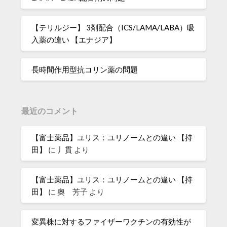
【テリルジー】 3剤配合（ICS/LAMA/LABA）吸
入薬の違い 【エナジア】
長時間作用型抗コリン薬の問題
最近のコメント
【富士薬品】ユリス：ユリノームとの違い 【持
田】
に
丿貫
より
【富士薬品】ユリス：ユリノームとの違い 【持
田】
に
奧 芳子
より
変異株に対するファイザーワクチンの有効性が