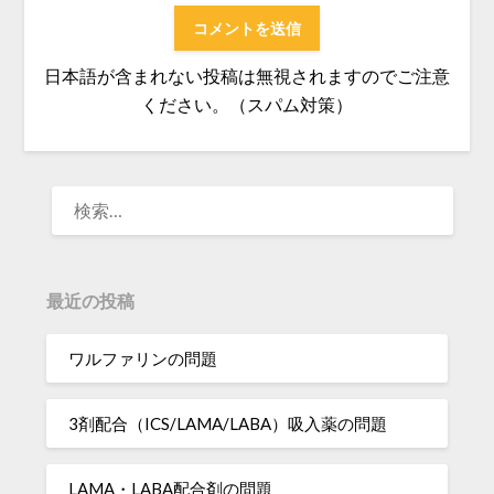
日本語が含まれない投稿は無視されますのでご注意
ください。（スパム対策）
検
索:
最近の投稿
ワルファリンの問題
3剤配合（ICS/LAMA/LABA）吸入薬の問題
LAMA・LABA配合剤の問題