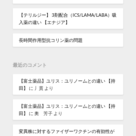
【テリルジー】 3剤配合（ICS/LAMA/LABA）吸
入薬の違い 【エナジア】
長時間作用型抗コリン薬の問題
最近のコメント
【富士薬品】ユリス：ユリノームとの違い 【持
田】
に
丿貫
より
【富士薬品】ユリス：ユリノームとの違い 【持
田】
に
奧 芳子
より
変異株に対するファイザーワクチンの有効性が