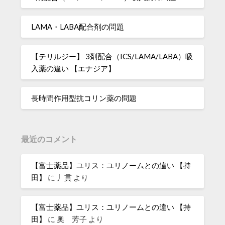
LAMA・LABA配合剤の問題
【テリルジー】 3剤配合（ICS/LAMA/LABA）吸
入薬の違い 【エナジア】
長時間作用型抗コリン薬の問題
最近のコメント
【富士薬品】ユリス：ユリノームとの違い 【持
田】
に
丿貫
より
【富士薬品】ユリス：ユリノームとの違い 【持
田】
に
奧 芳子
より