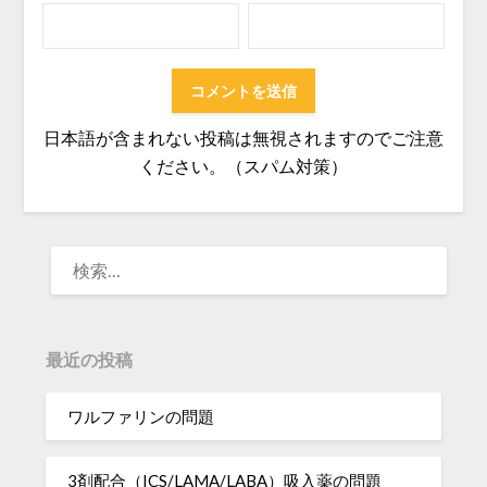
日本語が含まれない投稿は無視されますのでご注意
ください。（スパム対策）
検
索:
最近の投稿
ワルファリンの問題
3剤配合（ICS/LAMA/LABA）吸入薬の問題