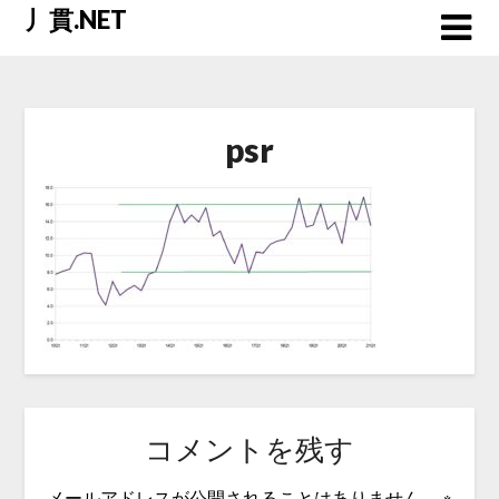
Skip
丿貫.NET
to
content
psr
コメントを残す
メールアドレスが公開されることはありません。
※