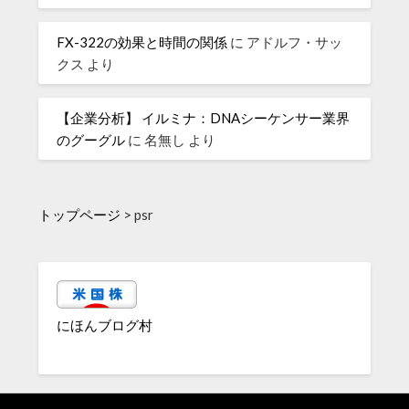
FX-322の効果と時間の関係
に
アドルフ・サッ
クス
より
【企業分析】 イルミナ：DNAシーケンサー業界
のグーグル
に
名無し
より
トップページ
>
psr
にほんブログ村