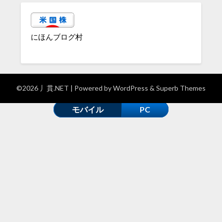
にほんブログ村
©2026 丿貫.NET
| Powered by
WordPress
&
Superb Themes
モバイル
PC