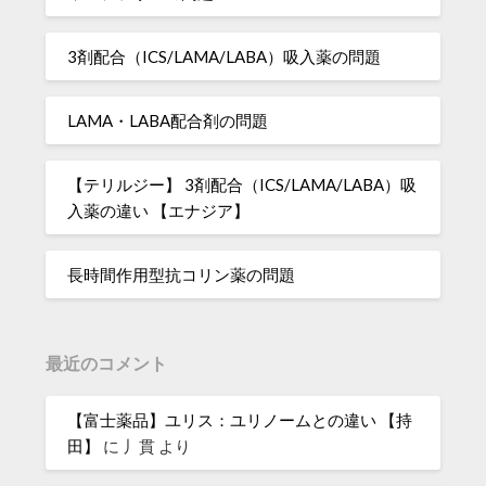
3剤配合（ICS/LAMA/LABA）吸入薬の問題
LAMA・LABA配合剤の問題
【テリルジー】 3剤配合（ICS/LAMA/LABA）吸
入薬の違い 【エナジア】
長時間作用型抗コリン薬の問題
最近のコメント
【富士薬品】ユリス：ユリノームとの違い 【持
田】
に
丿貫
より