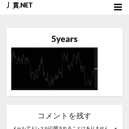
Skip
丿貫.NET
to
content
5years
コメントを残す
メールアドレスが公開されることはありません。
※