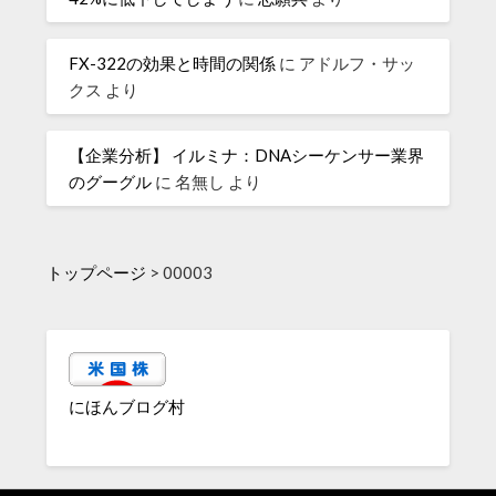
FX-322の効果と時間の関係
に
アドルフ・サッ
クス
より
【企業分析】 イルミナ：DNAシーケンサー業界
のグーグル
に
名無し
より
トップページ
>
00003
にほんブログ村