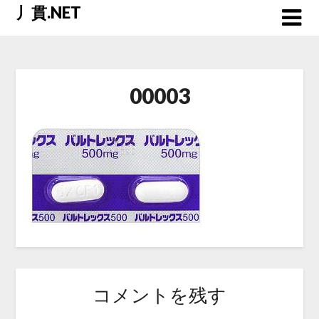
Skip
丿貫.NET
to
content
00003
コメントを残す