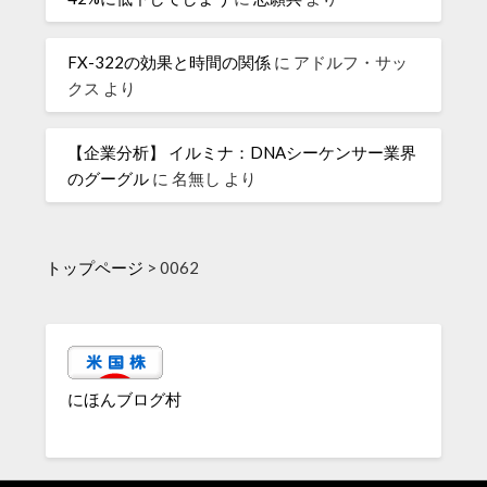
FX-322の効果と時間の関係
に
アドルフ・サッ
クス
より
【企業分析】 イルミナ：DNAシーケンサー業界
のグーグル
に
名無し
より
トップページ
>
0062
にほんブログ村