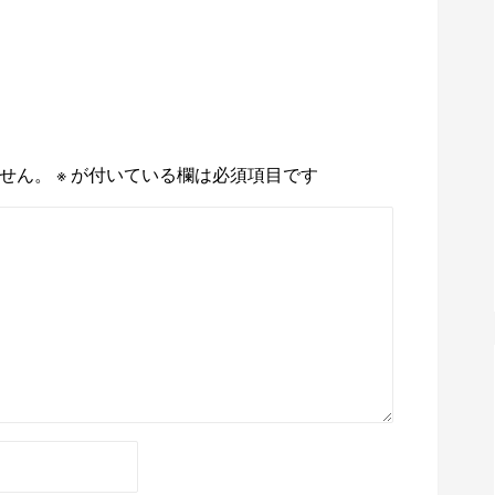
せん。
※
が付いている欄は必須項目です