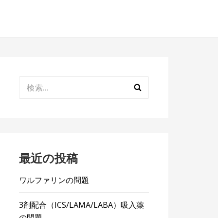
検
索:
最近の投稿
ワルファリンの問題
3剤配合（ICS/LAMA/LABA）吸入薬
の問題