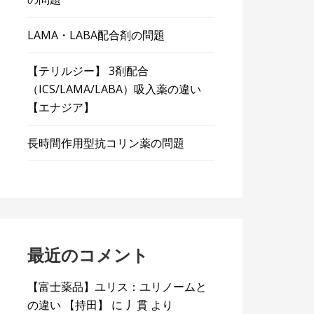
LAMA・LABA配合剤の問題
【テリルジー】 3剤配合
（ICS/LAMA/LABA）吸入薬の違い
【エナジア】
長時間作用型抗コリン薬の問題
最近のコメント
【富士薬品】ユリス：ユリノームと
の違い 【持田】
に
丿貫
より