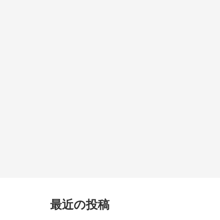
最近の投稿