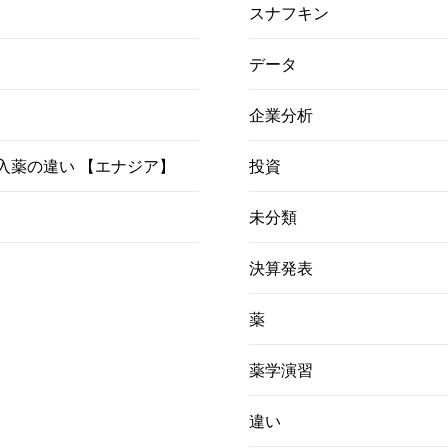
スナフキン
データ
企業分析
）吸入薬の違い 【エナジア】
投資
未分類
決算発表
薬
薬学演習
違い