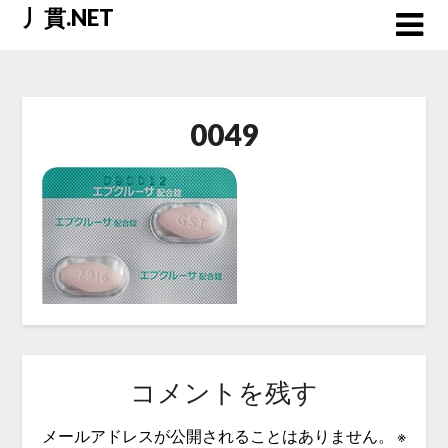
Skip
丿貫.NET
to
content
0049
コメントを残す
メールアドレスが公開されることはありません。
※