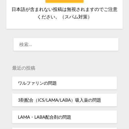
日本語が含まれない投稿は無視されますのでご注意
ください。（スパム対策）
検
索:
最近の投稿
ワルファリンの問題
3剤配合（ICS/LAMA/LABA）吸入薬の問題
LAMA・LABA配合剤の問題