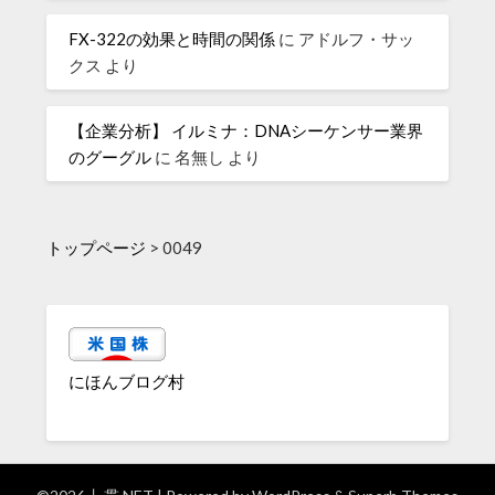
FX-322の効果と時間の関係
に
アドルフ・サッ
クス
より
【企業分析】 イルミナ：DNAシーケンサー業界
のグーグル
に
名無し
より
トップページ
>
0049
にほんブログ村