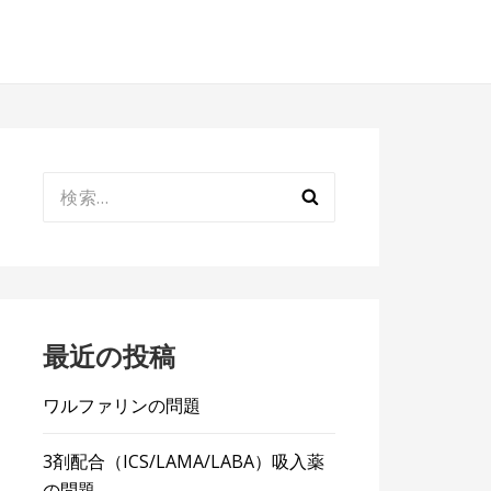
検
索:
最近の投稿
ワルファリンの問題
3剤配合（ICS/LAMA/LABA）吸入薬
の問題