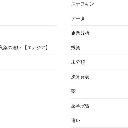
スナフキン
データ
企業分析
）吸入薬の違い 【エナジア】
投資
未分類
決算発表
薬
薬学演習
違い