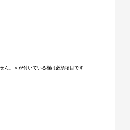
せん。
※
が付いている欄は必須項目です