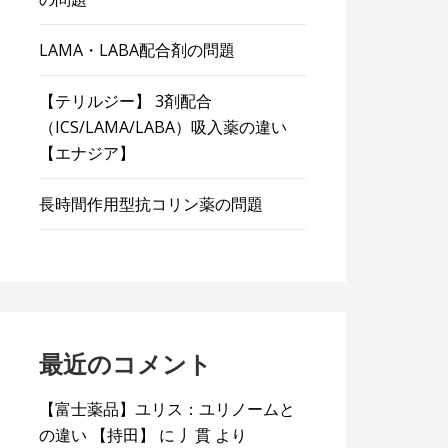
LAMA・LABA配合剤の問題
【テリルジー】 3剤配合
（ICS/LAMA/LABA）吸入薬の違い
【エナジア】
長時間作用型抗コリン薬の問題
最近のコメント
【富士薬品】ユリス：ユリノームと
の違い 【持田】
に
丿貫
より