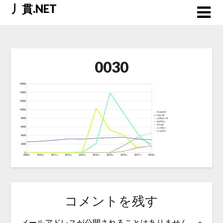
Skip
丿貫.NET
to
content
0030
コメントを残す
メールアドレスが公開されることはありません。
※