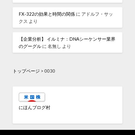
FX-322の効果と時間の関係
に
アドルフ・サッ
クス
より
【企業分析】 イルミナ：DNAシーケンサー業界
のグーグル
に
名無し
より
トップページ
>
0030
にほんブログ村